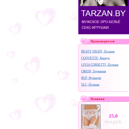
Производители
BEATY NIGHT, Польша
COQUETTE, Канада
LIVIA CORSETTI, Польша
ORION, Германия
RUF, Франция
SLC, Польша
Новинки
25,0
бел.руб.