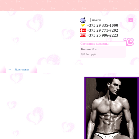
+375 29 335-1000
+375 29 771-7202
+375 25 996-2223
Состояние корзины
Кол-во:
0 шт.
0,0 бел.руб.
Контакты