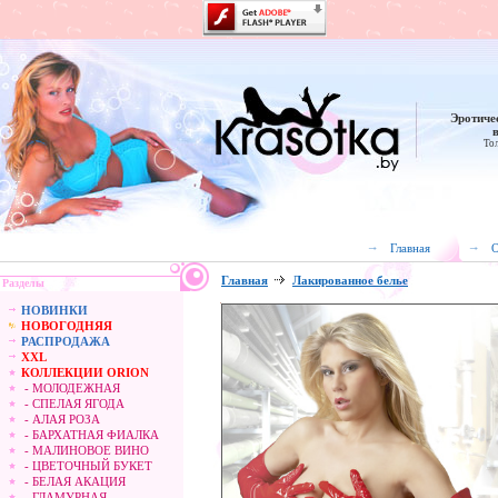
Эротиче
Тол
Главная
О
Главная
Лакированное белье
Разделы
НОВИНКИ
НОВОГОДНЯЯ
РАСПРОДАЖА
XXL
КОЛЛЕКЦИИ ORION
- МОЛОДЕЖНАЯ
- СПЕЛАЯ ЯГОДА
- АЛАЯ РОЗА
- БАРХАТНАЯ ФИАЛКА
- МАЛИНОВОЕ ВИНО
- ЦВЕТОЧНЫЙ БУКЕТ
- БЕЛАЯ АКАЦИЯ
- ГЛАМУРНАЯ