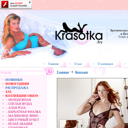
Эротическое
в Бе
Только д
Главная
О нас
О размерах
Главная
Корсажи
Разделы
НОВИНКИ
НОВОГОДНЯЯ
РАСПРОДАЖА
XXL
КОЛЛЕКЦИИ ORION
- МОЛОДЕЖНАЯ
- СПЕЛАЯ ЯГОДА
- АЛАЯ РОЗА
- БАРХАТНАЯ ФИАЛКА
- МАЛИНОВОЕ ВИНО
- ЦВЕТОЧНЫЙ БУКЕТ
- БЕЛАЯ АКАЦИЯ
- ГЛАМУРНАЯ